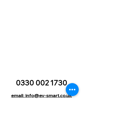
0330 002 1730
email: info@ev-smart.co.uk